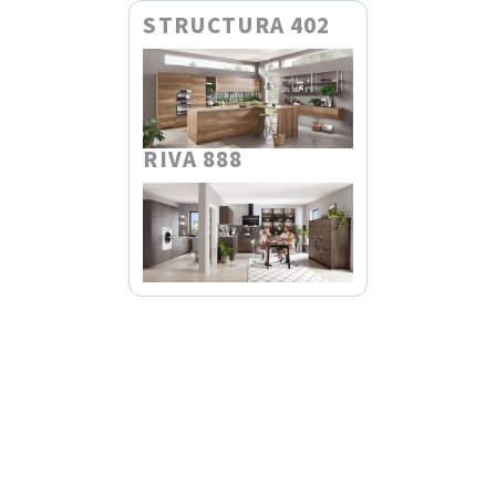
STRUCTURA 402
RIVA 888