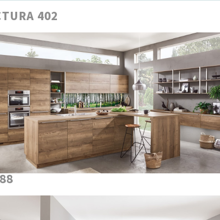
TURA 402
888