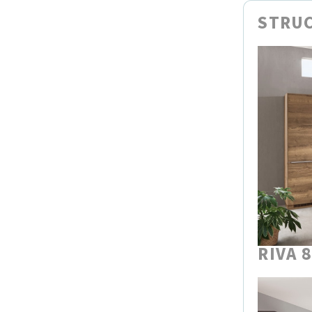
STRUC
RIVA 