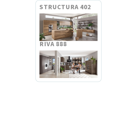
STRUCTURA 402
RIVA 888