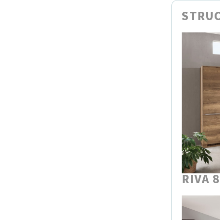
STRUC
RIVA 