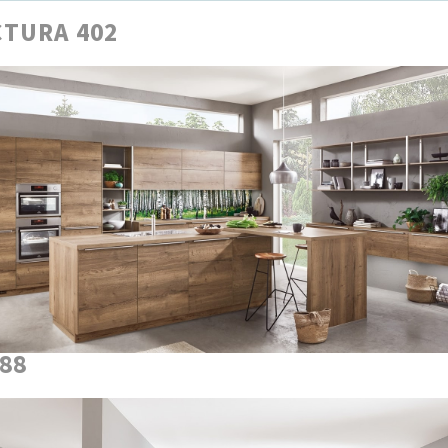
TURA 402
888