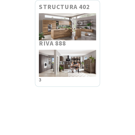
STRUCTURA 402
RIVA 888
3