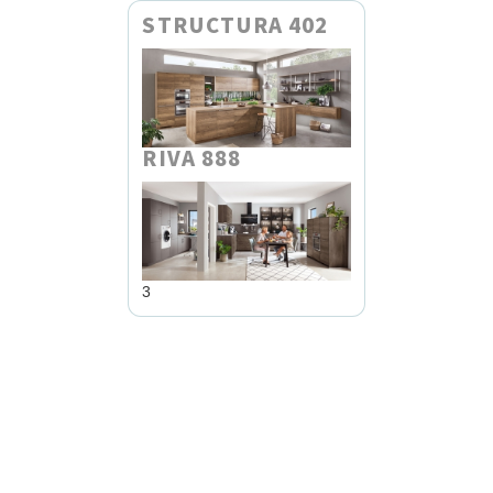
STRUCTURA 402
RIVA 888
3