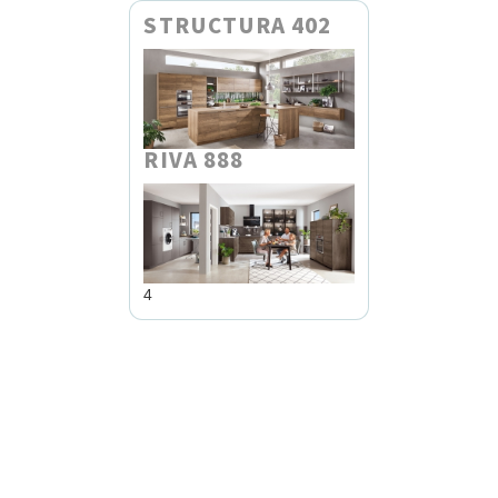
STRUCTURA 402
RIVA 888
4