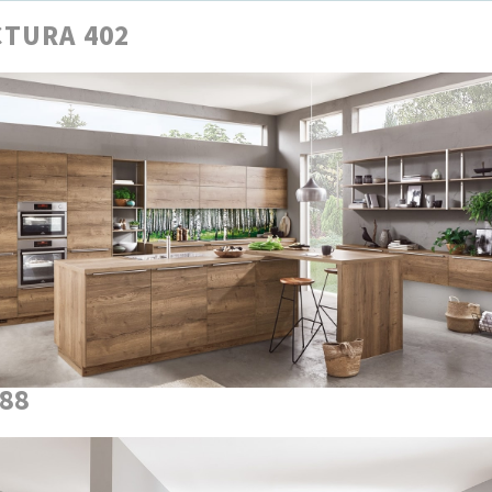
TURA 402
888