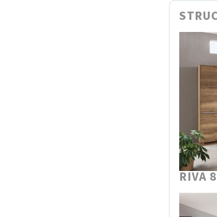
STRUC
RIVA 