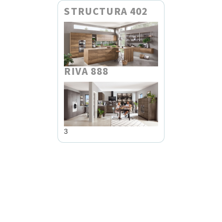
STRUCTURA 402
RIVA 888
3